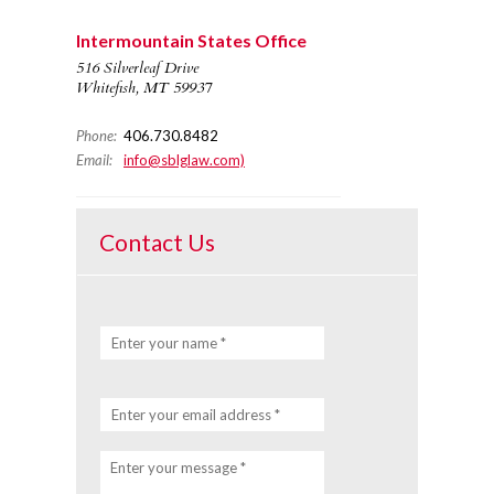
Intermountain States Office
516 Silverleaf Drive
Whitefish, MT 59937
Phone:
406.730.8482
Email:
info@sblglaw.com)
Contact Us
Enter your name *
Enter your email address *
Enter your message *