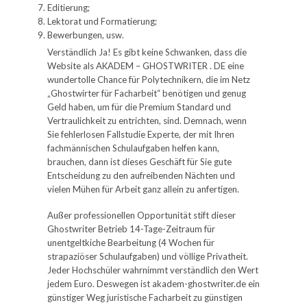
Editierung;
Lektorat und Formatierung;
Bewerbungen, usw.
Verständlich Ja! Es gibt keine Schwanken, dass die
Website als AKADEM – GHOSTWRITER . DE eine
wundertolle Chance für Polytechnikern, die im Netz
„Ghostwirter für Facharbeit“ benötigen und genug
Geld haben, um für die Premium Standard und
Vertraulichkeit zu entrichten, sind. Demnach, wenn
Sie fehlerlosen Fallstudie Experte, der mit Ihren
fachmännischen Schulaufgaben helfen kann,
brauchen, dann ist dieses Geschäft für Sie gute
Entscheidung zu den aufreibenden Nächten und
vielen Mühen für Arbeit ganz allein zu anfertigen.
Außer professionellen Opportunität stift dieser
Ghostwriter Betrieb 14-Tage-Zeitraum für
unentgeltkiche Bearbeitung (4 Wochen für
strapaziöser Schulaufgaben) und völlige Privatheit.
Jeder Hochschüler wahrnimmt verständlich den Wert
jedem Euro. Deswegen ist akadem-ghostwriter.de ein
günstiger Weg juristische Facharbeit zu günstigen