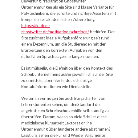
Bewertung Präparation Ghostwriter
Unternehmungen als ein Site sind klasse Variante
für
Polytechnikern, die soforte und richtige Assistenz mit
komplizierter akademischen Zubereitung
https://akadem-
ghostwriter.de/motivationsschreiben/
bedürfen. Der
Site zusichert ideale Aufgabenförderung seit rund
einem Dezennium, um die Studierenden mit der
Erarbeitung den korrekten Aufgaben von den
natürlichen Sprachträgern erlangen können.
Es ist mühselig, die Definition über den Kontext des
Schreibunternehmens außergewöhnlich auf der Site
zu ermitteln, aber hier findet sich nötige
Kontaktinformationen wie Dienststelle.
Weiterhin vermögen Sie auch Bürgschaften von
Lehrerstudenten sehen, um denStandard der
angebotenen Schreibschützenhilfe selbständig zu
überprüfen. Darum, wieso so viele Schüler diese
medizinische Kursarbeit Lektorat online
Unternehmung über hunderte andere abstimmen?
Lasst uns sehen die Für und Wieder Argumente