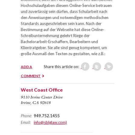
Hochschulaufgaben diesem Online-Service betrauen
und zuverlässig sein dürfen, dass Schularbeit nach
den Anweisungen und notwendigen methodischen
Standards ausgeschrieben sein kann. Nach der
Bestimmung auf der Webseite hat diese Online-
Schreibunternehmung gelehrt Riege der
Bachelorarbeit-Erschaffern, Bearbeitern und
Klientratgeber. Sie alle sind genug kompetent, um
große Ausmaß den Texten zu gestalten, wie z.B.:
Share this article on:
ADD A
COMMENT
West Coast Office
9110 Irvine Center Drive
Irvine, CA 92618
Phone:
949.752.1455
Email:
info@sblglaw.com)