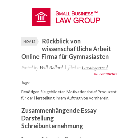
Rückblick von
NOV 12
wissenschaftliche Arbeit
Online-Firma für Gymnasiasten
Posted by
Will Bollard
|
filed in
Uncategorized
no comments
Tags:
Benötigen Sie gebildeten Motivationsbrief Produzent
für der Herstellung Ihrem Auftrag von vornherein.
Zusammenhängende Essay
Darstellung
Schreibunternehmung