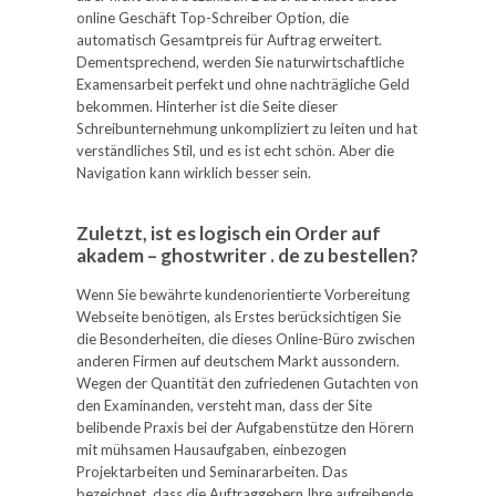
online Geschäft Top-Schreiber Option, die
automatisch Gesamtpreis für Auftrag erweitert.
Dementsprechend, werden Sie naturwirtschaftliche
Examensarbeit perfekt und ohne nachträgliche Geld
bekommen. Hinterher ist die Seite dieser
Schreibunternehmung unkompliziert zu leiten und hat
verständliches Stil, und es ist echt schön. Aber die
Navigation kann wirklich besser sein.
Zuletzt, ist es logisch ein Order auf
akadem – ghostwriter . de zu bestellen?
Wenn Sie bewährte kundenorientierte Vorbereitung
Webseite benötigen, als Erstes berücksichtigen Sie
die Besonderheiten, die dieses Online-Büro zwischen
anderen Firmen auf deutschem Markt aussondern.
Wegen der Quantität den zufriedenen Gutachten von
den Examinanden, versteht man, dass der Site
belibende Praxis bei der Aufgabenstütze den Hörern
mit mühsamen Hausaufgaben, einbezogen
Projektarbeiten und Seminararbeiten. Das
bezeichnet, dass die Auftraggebern Ihre aufreibende