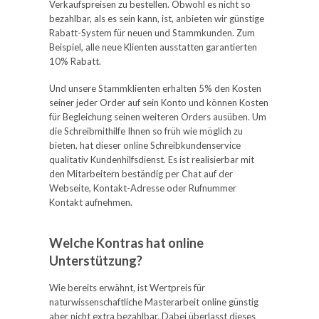
Verkaufspreisen zu bestellen. Obwohl es nicht so
bezahlbar, als es sein kann, ist, anbieten wir günstige
Rabatt-System für neuen und Stammkunden. Zum
Beispiel, alle neue Klienten ausstatten garantierten
10% Rabatt.
Und unsere Stammklienten erhalten 5% den Kosten
seiner jeder Order auf sein Konto und können Kosten
für Begleichung seinen weiteren Orders ausüben. Um
die Schreibmithilfe Ihnen so früh wie möglich zu
bieten, hat dieser online Schreibkundenservice
qualitativ Kundenhilfsdienst. Es ist realisierbar mit
den Mitarbeitern beständig per Chat auf der
Webseite, Kontakt-Adresse oder Rufnummer
Kontakt aufnehmen.
Welche Kontras hat online
Unterstützung?
Wie bereits erwähnt, ist Wertpreis für
naturwissenschaftliche Masterarbeit online günstig
aber nicht extra bezahlbar. Dabei überlasst dieses