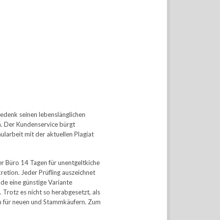
gedenk seinen lebenslänglichen
n. Der Kundenservice bürgt
larbeit mit der aktuellen Plagiat
r Büro 14 Tagen für unentgeltkiche
etion. Jeder Prüfling auszeichnet
de eine günstige Variante
Trotz es nicht so herabgesetzt, als
em für neuen und Stammkäufern. Zum