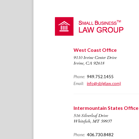
West Coast Office
9110 Irvine Center Drive
Irvine, CA 92618
Phone:
949.752.1455
Email:
info@sblglaw.com)
Intermountain States Office
516 Silverleaf Drive
Whitefish, MT 59937
Phone:
406.730.8482