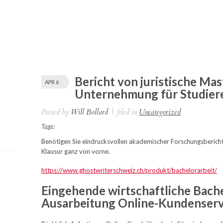
Bericht von juristische Mas
APR 6
Unternehmung für Studier
Posted by
Will Bollard
|
filed in
Uncategorized
Tags:
Benötigen Sie eindrucksvollen akademischer Forschungsbericht 
Klausur ganz von vorne.
https://www.ghostwriterschweiz.ch/produkt/bachelorarbeit/
Eingehende
wirtschaftliche Bach
Ausarbeitung Online-Kundenserv