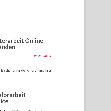
terarbeit Online-
enden
no comments
Erschaffer für der Anfertigung Ihrer
elorarbeit
ice