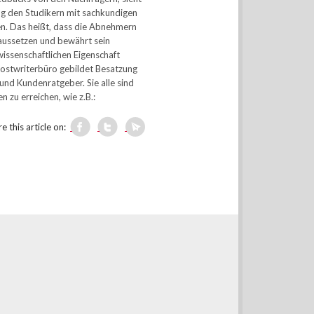
g den Studikern mit sachkundigen
en. Das heißt, dass die Abnehmern
raussetzen und bewährt sein
issenschaftlichen Eigenschaft
Ghostwriterbüro gebildet Besatzung
 und Kundenratgeber. Sie alle sind
zu erreichen, wie z.B.:
e this article on: